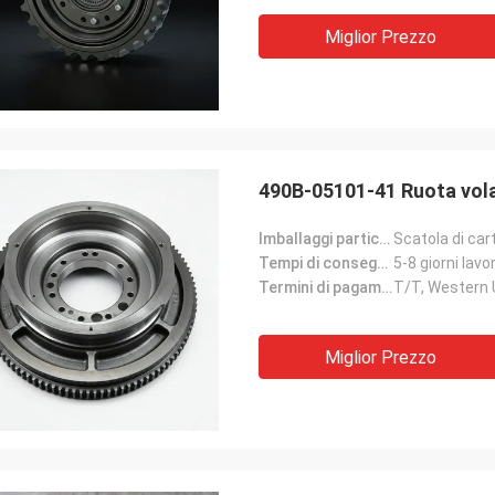
Miglior Prezzo
490B-05101-41 Ruota vola
Imballaggi particolari:
Scatola di car
Tempi di consegna:
5-8 giorni lavor
Termini di pagamento:
T/T, Western
Miglior Prezzo