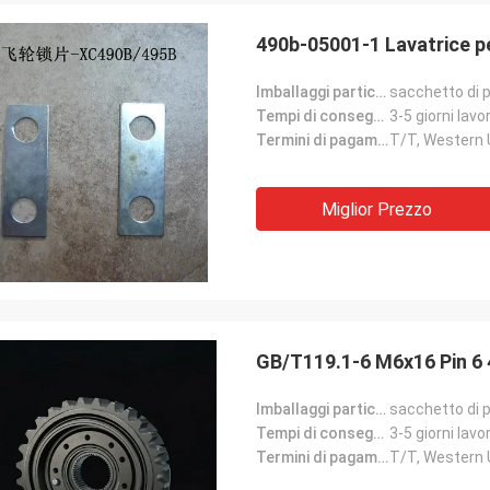
490b-05001-1 Lavatrice pe
Imballaggi particolari:
sacchetto di p
Tempi di consegna:
3-5 giorni lavor
Termini di pagamento:
T/T, Western
Miglior Prezzo
GB/T119.1-6 M6x16 Pin 6
Imballaggi particolari:
sacchetto di p
Tempi di consegna:
3-5 giorni lavor
Termini di pagamento:
T/T, Western