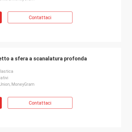
Contattaci
tto a sfera a scanalatura profonda
lastica
ativi
 Union, MoneyGram
Contattaci