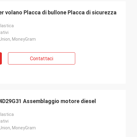
r volano Placca di bullone Placca di sicurezza
lastica
ativi
 Union, MoneyGram
Contattaci
 4D29G31 Assemblaggio motore diesel
lastica
ativi
 Union, MoneyGram