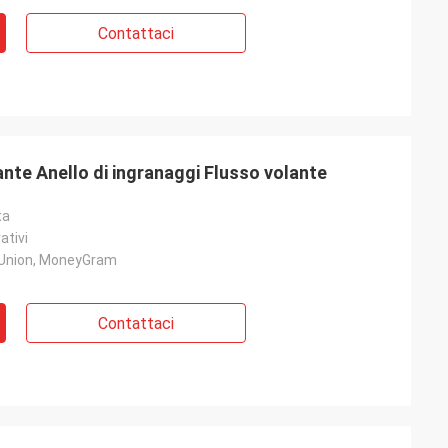
Contattaci
nte Anello di ingranaggi Flusso volante
ta
ativi
 Union, MoneyGram
Contattaci