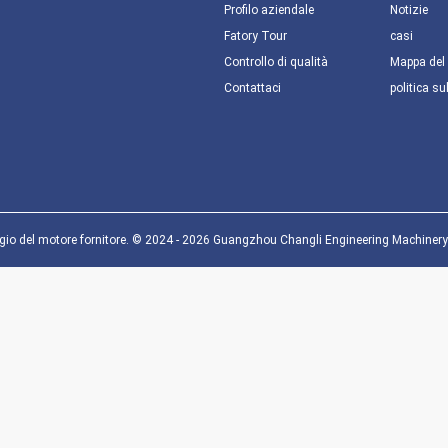
Profilo aziendale
Notizie
Fatory Tour
casi
Controllo di qualità
Mappa del 
Contattaci
politica su
io del motore fornitore. © 2024 - 2026 Guangzhou Changli Engineering Machinery Pa