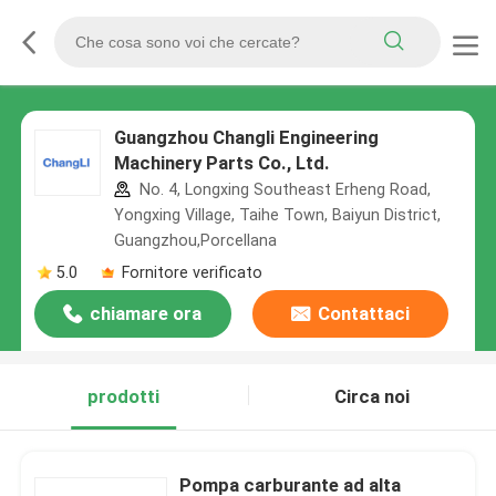
Guangzhou Changli Engineering
Machinery Parts Co., Ltd.
No. 4, Longxing Southeast Erheng Road,
Yongxing Village, Taihe Town, Baiyun District,
Guangzhou,Porcellana
5.0
Fornitore verificato
chiamare ora
Contattaci
prodotti
Circa noi
Pompa carburante ad alta