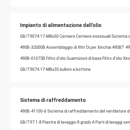
Impianto di alimentazione dell'olio
GB/T9074.17-M8x50 Cerniere Cerniere esessuali Sistema di a
490B-32000B Assemblaggio di filtri Oi per Xinchai 490BT 4
490B-01073B Filtro d'olio Guarnizioni di base Filtro d'olio X
GB/T9074.17-MBx35 bulloni a bottone
Sistema di raffreddamento
490B-41100-6 Sistema di raffreddamento del ventilatore del
GB/T97.1-8 Piastra di lavaggio 8 grado A Parti di lavaggi sem