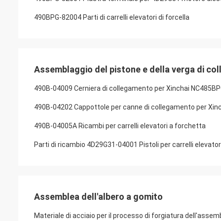
490BPG-82004 Parti di carrelli elevatori di forcella
Assemblaggio del pistone e della verga di co
490B-04009 Cerniera di collegamento per Xinchai NC48
490B-04202 Cappottole per canne di collegamento per Xin
490B-04005A Ricambi per carrelli elevatori a forchetta
Parti di ricambio 4D29G31-04001 Pistoli per carrelli elevat
Assemblea dell'albero a gomito
Materiale di acciaio per il processo di forgiatura dell'asse