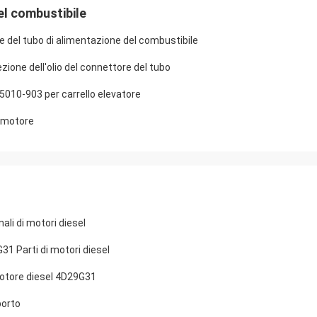
el combustibile
del tubo di alimentazione del combustibile
zione dell'olio del connettore del tubo
5010-903 per carrello elevatore
l motore
ali di motori diesel
31 Parti di motori diesel
motore diesel 4D29G31
porto