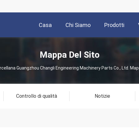
Casa
Chi Siamo
Prodotti
Mappa Del Sito
rcellana Guangzhou Changli Engineering Machinery Parts Co., Ltd. Map
Controllo di qualità
Notizie