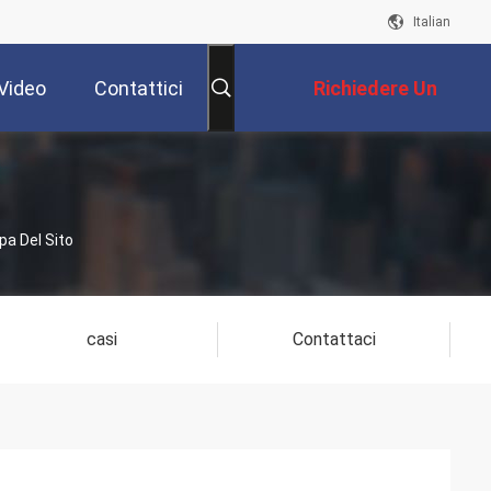
Italian
Video
Contattici
Richiedere Un
Preventivo
pa Del Sito
casi
Contattaci