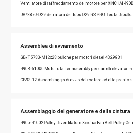
Ventilatore di raffreddamento del motore per XINCHAI 4
JB/8870-D29 Serratura del tubo D29 RS PRO Testa di bullone
Assemblea di avviamento
GB/T5783-M12x28 bullone per motori diesel 4D29G31
490B-51000 Motor starter assembly per carrelli elevatori 
GB93-12 Assemblaggio di avvio del motore ad alte prestazi
Assemblaggio del generatore e della cintura
490b-41002 Pulley di ventilatore Xinchai Fan Belt Pulley G