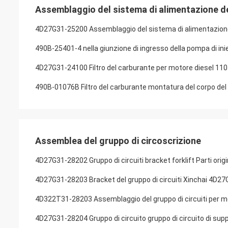
Assemblaggio del sistema di alimentazione d
4D27G31-25200 Assemblaggio del sistema di alimentazione 
490B-25401-4 nella giunzione di ingresso della pompa di inie
4D27G31-24100 Filtro del carburante per motore diesel 110
490B-01076B Filtro del carburante montatura del corpo de
Assemblea del gruppo di circoscrizione
4D27G31-28202 Gruppo di circuiti bracket forklift Parti origin
4D27G31-28203 Bracket del gruppo di circuiti Xinchai 4D27G
4D322T31-28203 Assemblaggio del gruppo di circuiti per 
4D27G31-28204 Gruppo di circuito gruppo di circuito di sup