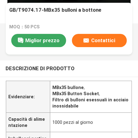
GB/T9074.17-MBx35 bulloni a bottone
MOQ：50 PCS
Miglior prezzo
Contattici
DESCRIZIONE DI PRODOTTO
MBx35 bullone
,
MBx35 Button Socket
,
Evidenziare:
Filtro di bulloni esessuali in acciaio
inossidabile
Capacità di alime
1000 pezzi al giorno
ntazione