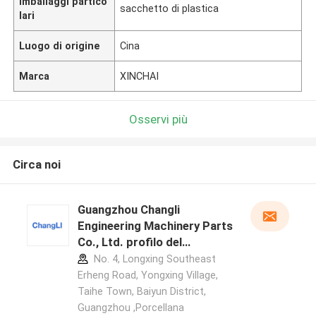
Imballaggi partico
sacchetto di plastica
lari
Luogo di origine
Cina
Marca
XINCHAI
Osservi più
Circa noi
Guangzhou Changli
Engineering Machinery Parts
Co., Ltd. profilo del
produttore
No. 4, Longxing Southeast
Erheng Road, Yongxing Village,
Taihe Town, Baiyun District,
Guangzhou ,Porcellana