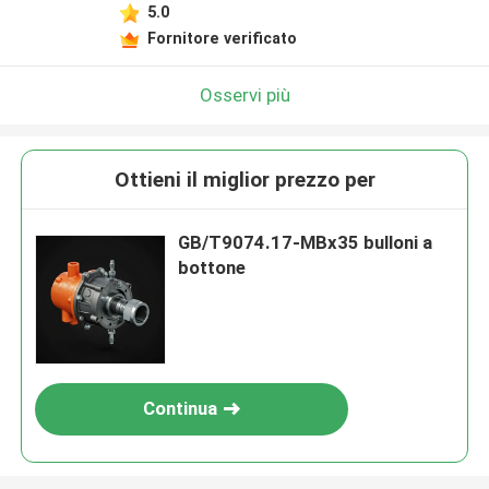
5.0
Fornitore verificato
Osservi più
Ottieni il miglior prezzo per
GB/T9074.17-MBx35 bulloni a
bottone
Continua