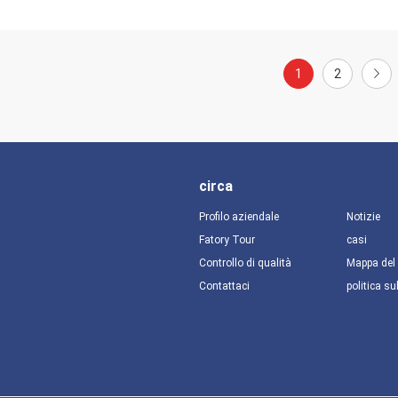
1
2
circa
Profilo aziendale
Notizie
Fatory Tour
casi
Controllo di qualità
Mappa del 
Contattaci
politica su