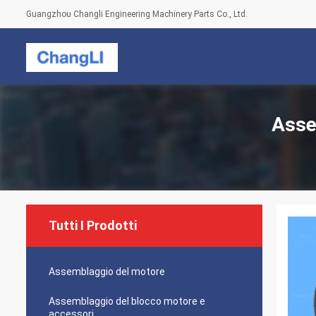
Guangzhou Changli Engineering Machinery Parts Co., Ltd.
Asse
Tutti I Prodotti
Assemblaggio del motore
Assemblaggio del blocco motore e
accessori