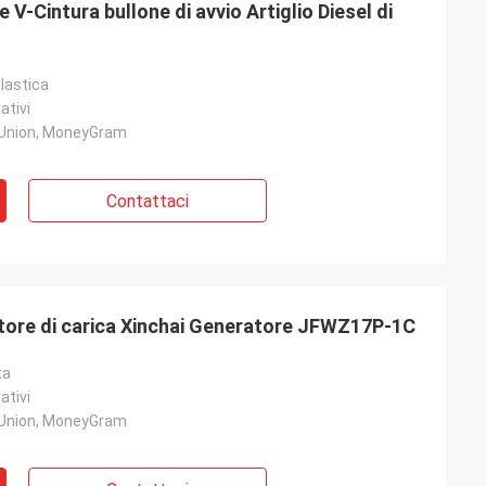
-Cintura bullone di avvio Artiglio Diesel di
lastica
ativi
 Union, MoneyGram
Contattaci
ore di carica Xinchai Generatore JFWZ17P-1C
ta
ativi
 Union, MoneyGram