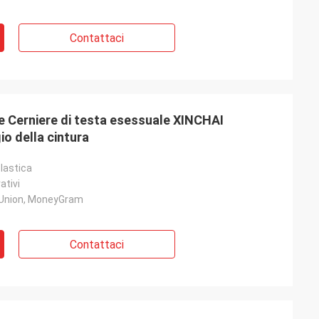
Contattaci
 Cerniere di testa esessuale XINCHAI
o della cintura
lastica
ativi
 Union, MoneyGram
Contattaci