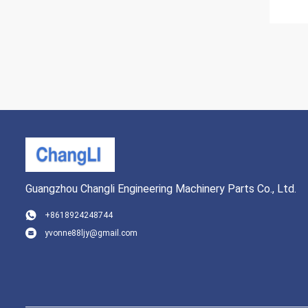
Guangzhou Changli Engineering Machinery Parts Co., Ltd.
+8618924248744
yvonne88ljy@gmail.com