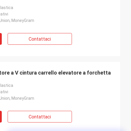
lastica
ativi
 Union, MoneyGram
Contattaci
re a V cintura carrello elevatore a forchetta
lastica
ativi
 Union, MoneyGram
Contattaci