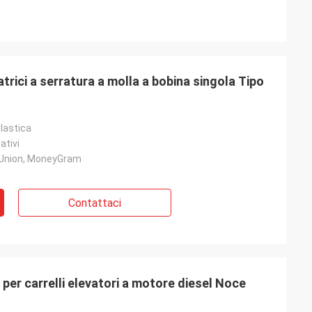
trici a serratura a molla a bobina singola Tipo
lastica
ativi
 Union, MoneyGram
Contattaci
r carrelli elevatori a motore diesel Noce