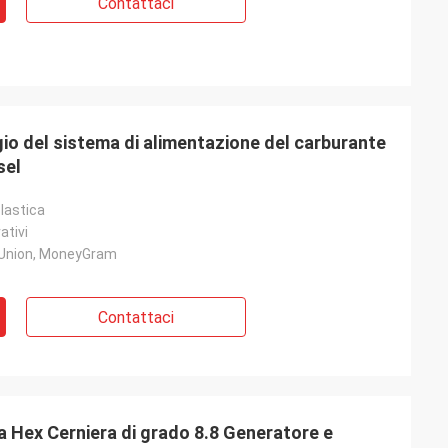
Contattaci
 del sistema di alimentazione del carburante
sel
lastica
ativi
 Union, MoneyGram
Contattaci
Hex Cerniera di grado 8.8 Generatore e