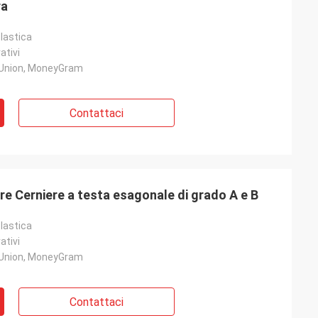
ra
lastica
ativi
 Union, MoneyGram
Contattaci
 Cerniere a testa esagonale di grado A e B
lastica
ativi
 Union, MoneyGram
Contattaci