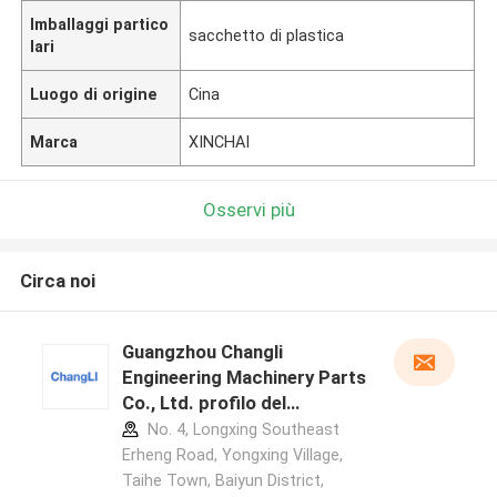
Imballaggi partico
sacchetto di plastica
lari
Luogo di origine
Cina
Marca
XINCHAI
Osservi più
Circa noi
Guangzhou Changli
Engineering Machinery Parts
Co., Ltd. profilo del
produttore
No. 4, Longxing Southeast
Erheng Road, Yongxing Village,
Taihe Town, Baiyun District,