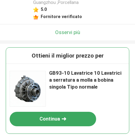
Guangzhou ,Porcellana
5.0
Fornitore verificato
Osservi più
Ottieni il miglior prezzo per
GB93-10 Lavatrice 10 Lavatrici
a serratura a molla a bobina
singola Tipo normale
Continua