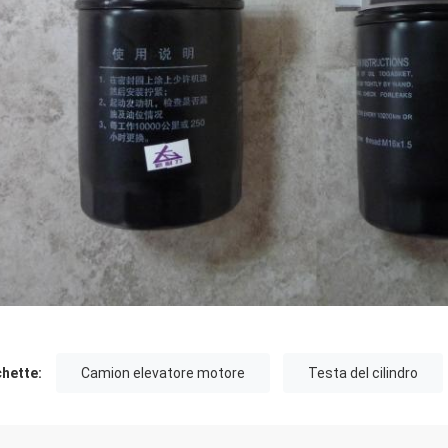
chette:
Camion elevatore motore
Testa del cilindro