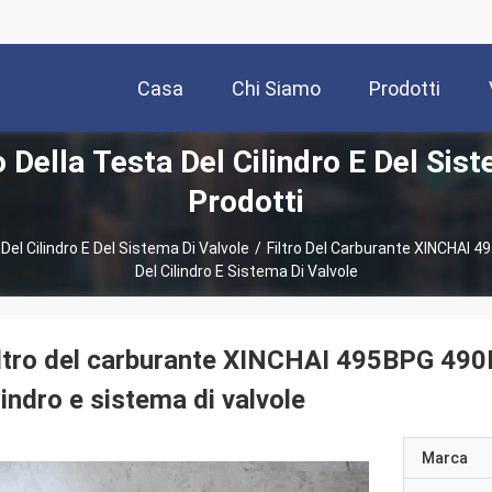
Casa
Chi Siamo
Prodotti
Della Testa Del Cilindro E Del Sist
Prodotti
el Cilindro E Del Sistema Di Valvole
/
Filtro Del Carburante XINCHAI
Del Cilindro E Sistema Di Valvole
ltro del carburante XINCHAI 495BPG 49
lindro e sistema di valvole
Marca