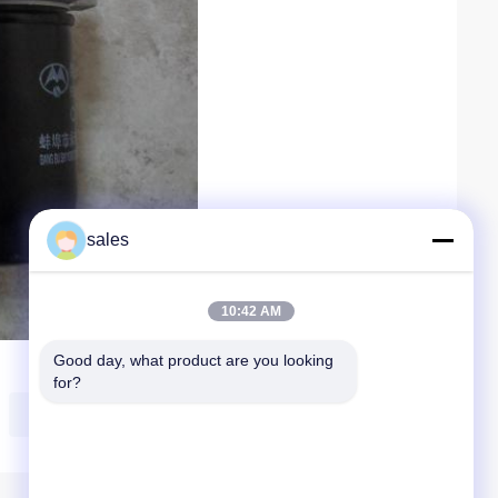
sales
10:42 AM
Good day, what product are you looking 
for?
Carrello elevatore del motore diesel