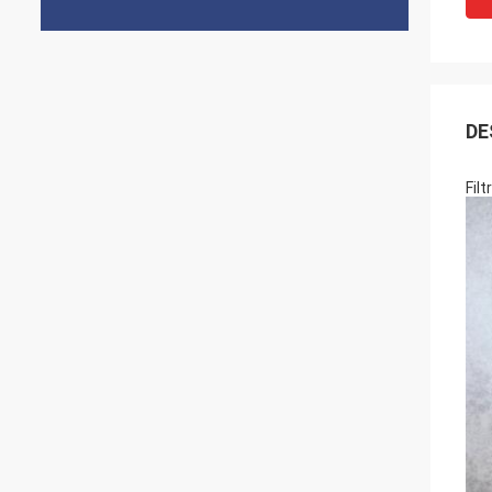
DE
Fil