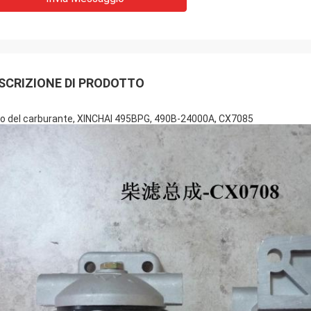
SCRIZIONE DI PRODOTTO
tro del carburante, XINCHAI 495BPG, 490B-24000A, CX7085