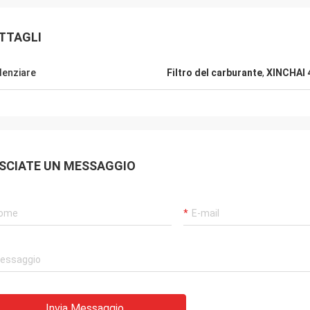
TTAGLI
denziare
Filtro del carburante
,
XINCHAI
SCIATE UN MESSAGGIO
Invia Messaggio