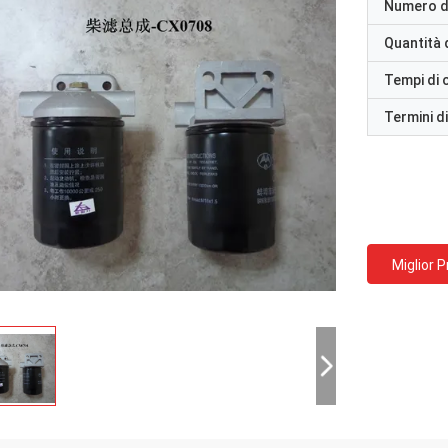
Numero d
Quantità 
Tempi di
Termini d
Miglior 