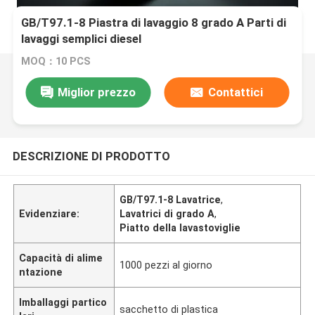
GB/T97.1-8 Piastra di lavaggio 8 grado A Parti di
lavaggi semplici diesel
MOQ：10 PCS
Miglior prezzo
Contattici
DESCRIZIONE DI PRODOTTO
GB/T97.1-8 Lavatrice
,
Evidenziare:
Lavatrici di grado A
,
Piatto della lavastoviglie
Capacità di alime
1000 pezzi al giorno
ntazione
Imballaggi partico
sacchetto di plastica