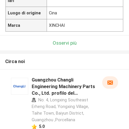
lari
Luogo di origine
Cina
Marca
XINCHAI
Osservi più
Circa noi
Guangzhou Changli
Engineering Machinery Parts
Co., Ltd. profilo del
produttore
No. 4, Longxing Southeast
Erheng Road, Yongxing Village,
Taihe Town, Baiyun District,
Guangzhou ,Porcellana
5.0