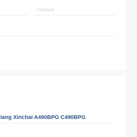
hejiang Xinchai A490BPG C490BPG