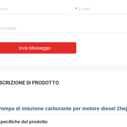
Invia Messaggio
SCRIZIONE DI PRODOTTO
Pompa di iniezione carburante per motore diesel Z
pecifiche del prodotto