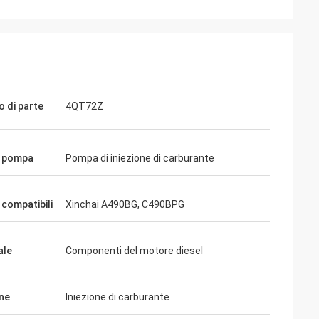
 di parte
4QT72Z
i pompa
Pompa di iniezione di carburante
 compatibili
Xinchai A490BG, C490BPG
ale
Componenti del motore diesel
ne
Iniezione di carburante