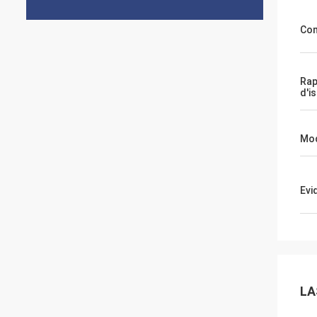
Com
Rap
d'i
Mod
Evi
LA