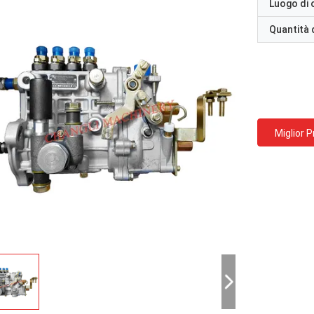
Luogo di 
Quantità 
Miglior 