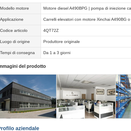
Modello motore
Motore diesel A490BPG | pompa di iniezione ca
Applicazione
Carrelli elevatori con motore Xinchai A490BG
Codice articolo
4QT72Z
Luogo di origine
Produttore originale
Tempi di consegna
Da 1 a 3 giorni
mmagini del prodotto
rofilo aziendale