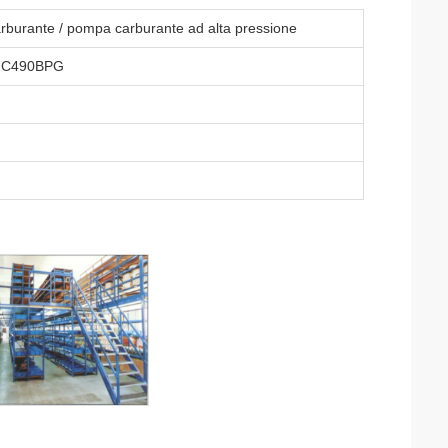
rburante / pompa carburante ad alta pressione
 o C490BPG