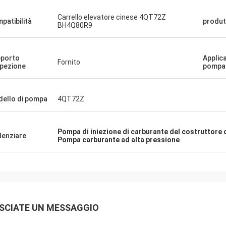
Carrello elevatore cinese 4QT72Z
patibilità
produt
BH4Q80R9
porto
Applic
Fornito
spezione
pompa
ello di pompa
4QT72Z
Pompa di iniezione di carburante del costruttore 
denziare
Pompa carburante ad alta pressione
SCIATE UN MESSAGGIO