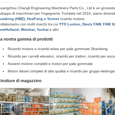
uangzhou Changli Engineering Machinery Parts Co., Ltd è un grossista 
viluppo di macchinari per l'ingegneria. Fondata nel 2010, siamo diventa
uadong (HBE), HuaFeng e Yunnei
ricambi motore.
ollaboriamo con molti marchi tra cui
YTO Luotuo, Deutz FAW, FAW X
ewHolland, Weichai, Yuchai
e altri.
a nostra gamma di prodotti
Ricambi motore e ricambi telaio per pale gommate Shandong
Ricambi per carrelli elevatori, ricambi per trattori, ricambi per esca
Assiemi motore completi e motori per pale gommate
Motori diesel completi di alta qualità e ricambi per gruppi elettroge
trutture di magazzino