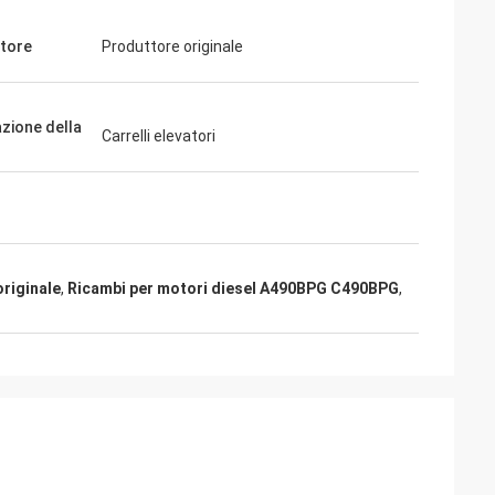
tore
Produttore originale
azione della
Carrelli elevatori
originale
,
Ricambi per motori diesel A490BPG C490BPG
,