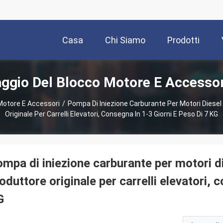
Casa
Chi Siamo
Prodotti
gio Del Blocco Motore E Accessor
Motore E Accessori
/
Pompa Di Iniezione Carburante Per Motori Dies
Originale Per Carrelli Elevatori, Consegna In 1-3 Giorni E Peso Di 7 KG
mpa di iniezione carburante per motori
oduttore originale per carrelli elevatori, 
G