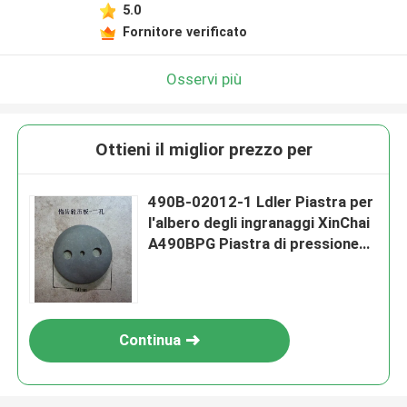
5.0
Fornitore verificato
Osservi più
Ottieni il miglior prezzo per
490B-02012-1 Ldler Piastra per
l'albero degli ingranaggi XinChai
A490BPG Piastra di pressione
per carrelli elevatori
Continua