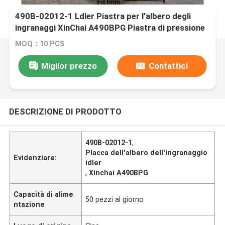
490B-02012-1 Ldler Piastra per l'albero degli
ingranaggi XinChai A490BPG Piastra di pressione
per carrelli elevatori
MOQ：10 PCS
Miglior prezzo
Contattici
DESCRIZIONE DI PRODOTTO
490B-02012-1
,
Placca dell'albero dell'ingranaggio
Evidenziare:
idler
,
Xinchai A490BPG
Capacità di alime
50 pezzi al giorno
ntazione