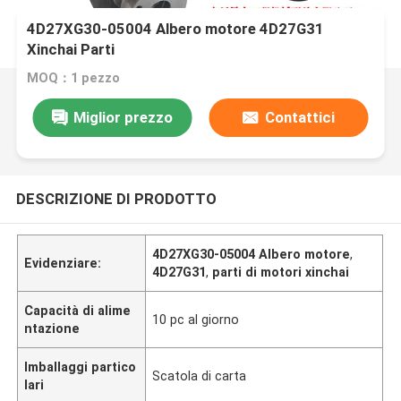
4D27XG30-05004 Albero motore 4D27G31
Xinchai Parti
MOQ：1 pezzo
Miglior prezzo
Contattici
DESCRIZIONE DI PRODOTTO
4D27XG30-05004 Albero motore
,
Evidenziare:
4D27G31
,
parti di motori xinchai
Capacità di alime
10 pc al giorno
ntazione
Imballaggi partico
Scatola di carta
lari