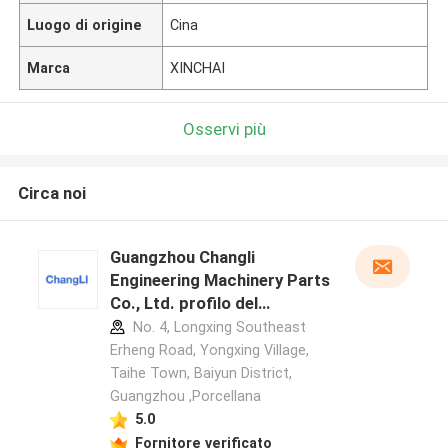
Luogo di origine
Cina
Marca
XINCHAI
Osservi più
Circa noi
Guangzhou Changli
Engineering Machinery Parts
Co., Ltd. profilo del
produttore
No. 4, Longxing Southeast
Erheng Road, Yongxing Village,
Taihe Town, Baiyun District,
Guangzhou ,Porcellana
5.0
Fornitore verificato