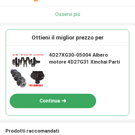
Osservi più
Ottieni il miglior prezzo per
4D27XG30-05004 Albero
motore 4D27G31 Xinchai Parti
Continua
Prodotti raccomandati