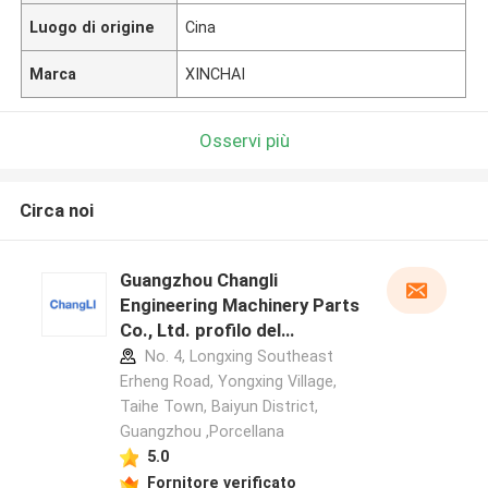
Luogo di origine
Cina
Marca
XINCHAI
Osservi più
Circa noi
Guangzhou Changli
Engineering Machinery Parts
Co., Ltd. profilo del
produttore
No. 4, Longxing Southeast
Erheng Road, Yongxing Village,
Taihe Town, Baiyun District,
Guangzhou ,Porcellana
5.0
Fornitore verificato