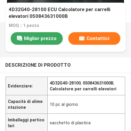
4D32G40-28100 ECU Calcolatore per carrelli
elevatori 050843631000B
MOQ：1 pezzo
Miglior prezzo
Contattici
DESCRIZIONE DI PRODOTTO
4D32G40-28100
,
050843631000B
,
Evidenziare:
Calcolatore per carrelli elevatori
Capacità di alime
10 pc al giorno
ntazione
Imballaggi partico
sacchetto di plastica
lari