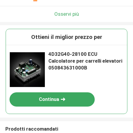
Osservi più
Ottieni il miglior prezzo per
4D32G40-28100 ECU
Calcolatore per carrelli elevatori
050843631000B
Continua
Prodotti raccomandati