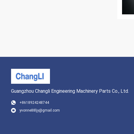
Guangzhou Changli Engineering Machinery Parts Co., Ltd.
+8618924248744
yvonne88ljy@gmail.com