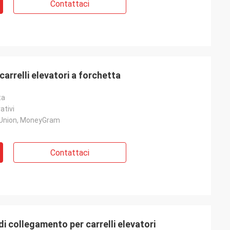
Contattaci
arrelli elevatori a forchetta
ta
ativi
 Union, MoneyGram
Contattaci
 collegamento per carrelli elevatori