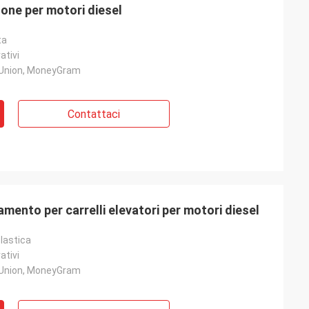
one per motori diesel
ta
ativi
 Union, MoneyGram
Contattaci
mento per carrelli elevatori per motori diesel
lastica
ativi
 Union, MoneyGram