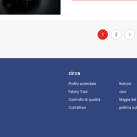
1
2
circa
Profilo aziendale
Notizie
Fatory Tour
casi
Controllo di qualità
Mappa del 
Contattaci
politica su