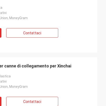
ta
ativi
 Union, MoneyGram
Contattaci
r canne di collegamento per Xinchai
lastica
ativi
 Union, MoneyGram
Contattaci