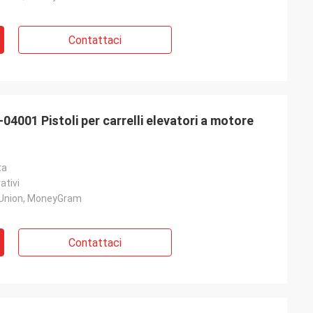
Contattaci
04001 Pistoli per carrelli elevatori a motore
ta
ativi
 Union, MoneyGram
Contattaci