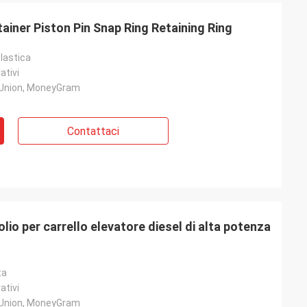
ainer Piston Pin Snap Ring Retaining Ring
lastica
ativi
 Union, MoneyGram
Contattaci
io per carrello elevatore diesel di alta potenza
ta
ativi
 Union, MoneyGram