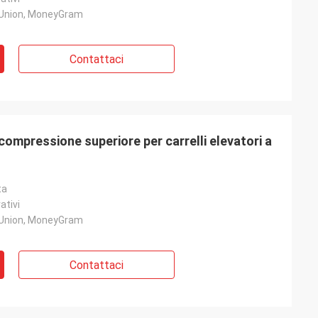
 Union, MoneyGram
Contattaci
ompressione superiore per carrelli elevatori a
ta
ativi
 Union, MoneyGram
Contattaci