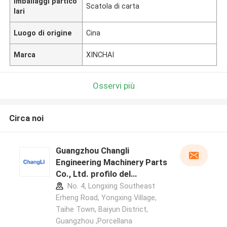
Imballaggi partico
Scatola di carta
lari
Luogo di origine
Cina
Marca
XINCHAI
Osservi più
Circa noi
Guangzhou Changli
Engineering Machinery Parts
Co., Ltd. profilo del
produttore
No. 4, Longxing Southeast
Erheng Road, Yongxing Village,
Taihe Town, Baiyun District,
Guangzhou ,Porcellana