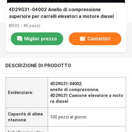
4D29G31-04002 Anello di compressione
superiore per carrelli elevatori a motore diesel
4D29G31
MOQ：40 pezzi
Miglior prezzo
Contattici
DESCRIZIONE DI PRODOTTO
4D29G31-04002
,
anello di compressione
,
Evidenziare:
4D29G31 Camione elevatore a moto
re diesel
Capacità di alime
100 pezzi al giorno
ntazione