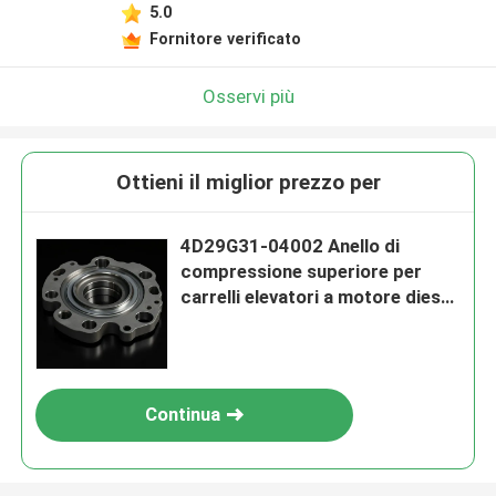
5.0
Fornitore verificato
Osservi più
Ottieni il miglior prezzo per
4D29G31-04002 Anello di
compressione superiore per
carrelli elevatori a motore diesel
4D29G31
Continua